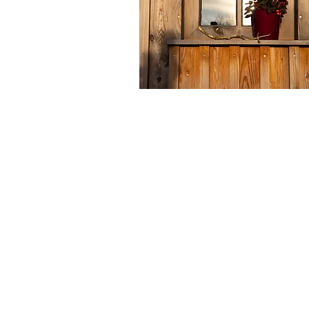
Menü
Start