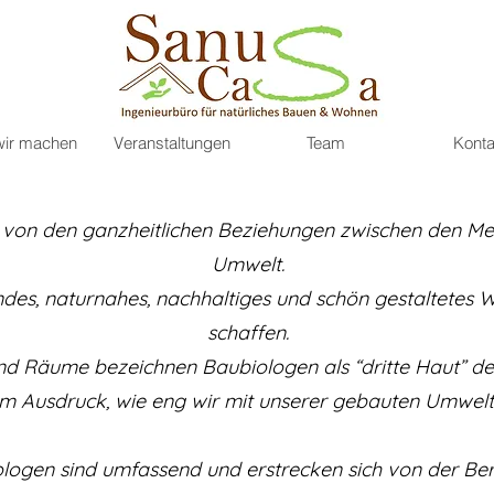
ir machen
Veranstaltungen
Team
Konta
re von den ganzheitlichen Beziehungen zwischen den M
Umwelt.
undes, naturnahes, nachhaltiges und schön gestaltetes
schaffen.
d Räume bezeichnen Baubiologen als “dritte Haut” d
Ausdruck, wie eng wir mit unserer gebauten Umwelt v
iologen sind umfassend und erstrecken sich von der 