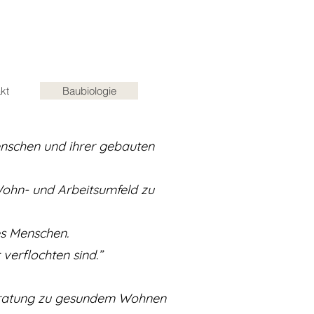
kt
Baubiologie
enschen und ihrer gebauten
 Wohn- und Arbeitsumfeld zu
es Menschen.
erflochten sind.”
Beratung zu gesundem Wohnen