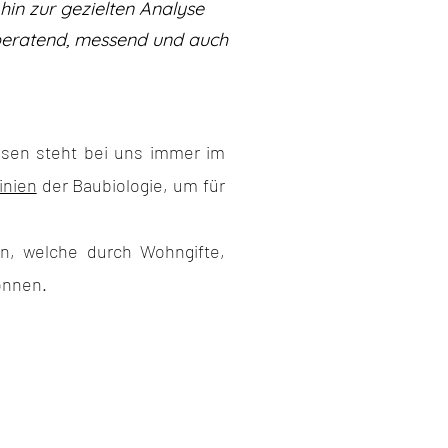
in zur gezielten Analyse
 beratend, messend und auch
issen steht bei uns immer im
linien
der Baubiologie, um für
n, welche durch Wohngifte,
önnen.