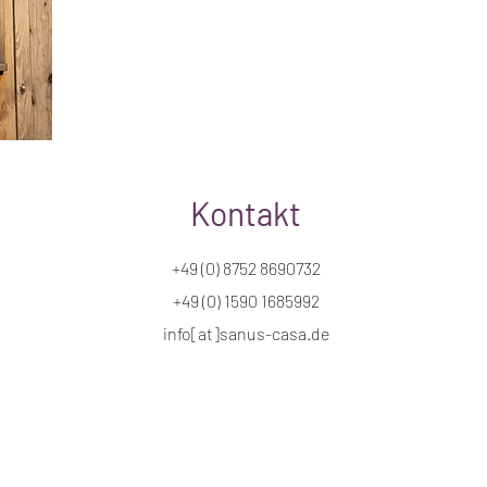
Kontakt
+49 (0) 8752 8690732
+49 (0) 1590 1685992
info[at]sanus-casa.de