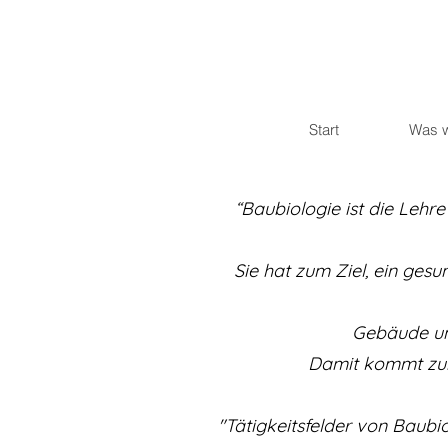
Start
Was w
“Baubiologie ist die Leh
Sie hat zum Ziel, ein ges
Gebäude un
Damit kommt zum 
"Tätigkeitsfelder von Baub